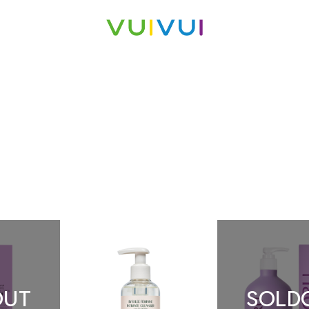
OUT
SOLD