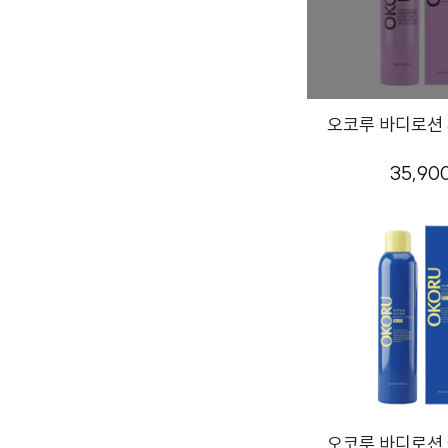
오코루 바디로션 파
35,90
오코루 바디로션 블