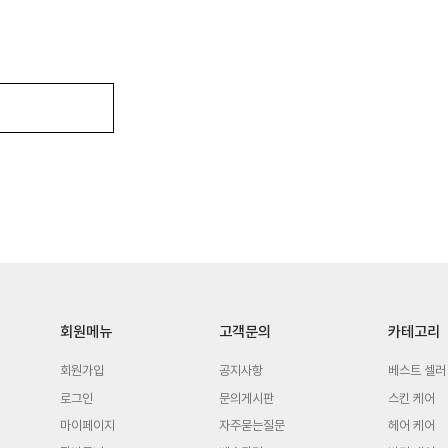
회원메뉴
고객문의
카테고리
회원가입
공지사항
베스트 셀러
로그인
문의게시판
스킨 케어
마이페이지
자주묻는질문
헤어 케어