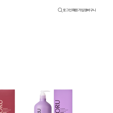
로그인
회원가입
장바구니