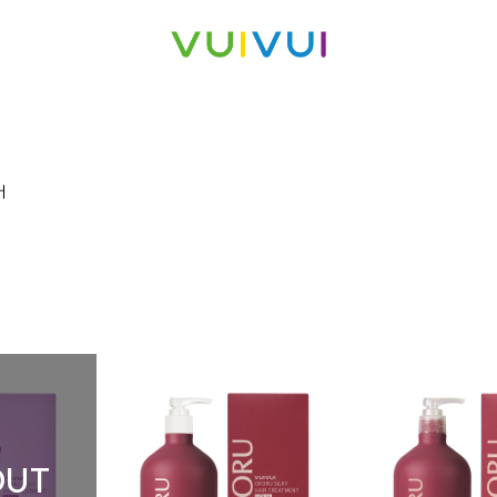
어
OUT