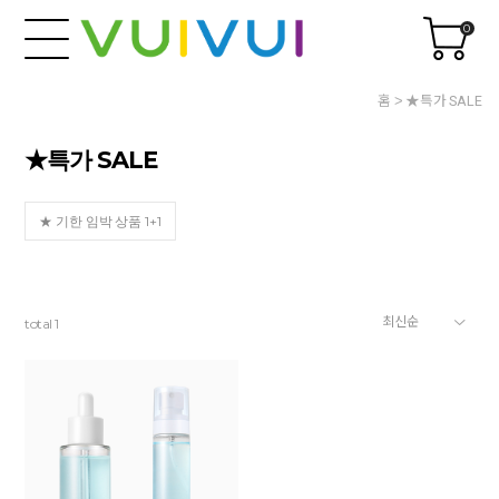
0
홈
★특가 SALE
★특가 SALE
★ 기한 임박 상품 1+1
total
1