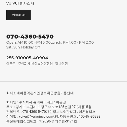
VUIVUI 회사소개
About us
070-4360-5470
Open. AM 10:00 - PM 5:00
Lunch. PM 1:00 - PM 2:00
Sat, Sun, Holiday Off
255-910005-40904
예금주 : 주식회사 뷰이뷰이
은행명 : 하나은행
회사소개
이용약관
개인정보취급방침
이용안내
회사명 : 주식회사 뷰이뷰이
대표 : 이은경
주소 : 경기도 부천시 오정구 수도로125번길 27 (내동) 5층
전화번호 : 070-4360-5470
개인정보보호관리자 : 이은경
팩스 :
이메일 : vuivui@vuivuinco.com
사업자등록번호 : 105-87-96398
통신판매업신고번호 : 제2020-경기부천-3174호