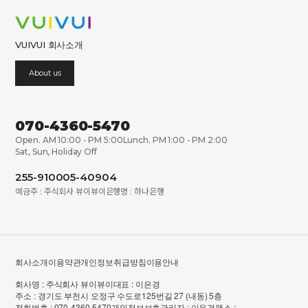
VUIVUI 회사소개
About us
070-4360-5470
Open. AM 10:00 - PM 5:00
Lunch. PM 1:00 - PM 2:00
Sat, Sun, Holiday Off
255-910005-40904
예금주 : 주식회사 뷰이뷰이
은행명 : 하나은행
회사소개
이용약관
개인정보취급방침
이용안내
회사명 : 주식회사 뷰이뷰이
대표 : 이은경
주소 : 경기도 부천시 오정구 수도로125번길 27 (내동) 5층
전화번호 : 070-4360-5470
개인정보보호관리자 : 이은경
팩스 :