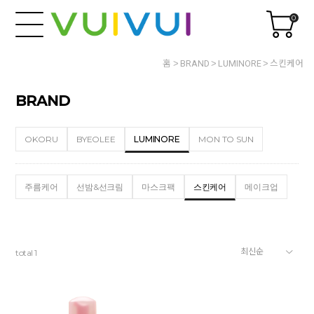
0
홈
BRAND
LUMINORE
스킨케어
BRAND
OKORU
BYEOLEE
LUMINORE
MON TO SUN
주름케어
선밤&선크림
마스크팩
스킨케어
메이크업
total
1