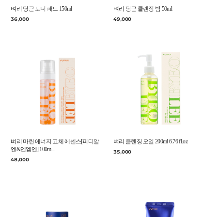
벼리 당근 토너 패드 150ml
벼리 당근 클렌징 밤 50ml
36,000
49,000
벼리 마린 에너지 고체 에센스[피디알
벼리 클렌징 오일 200ml 6.76 fl.oz
엔&엔엠엔] 100m...
35,000
48,000