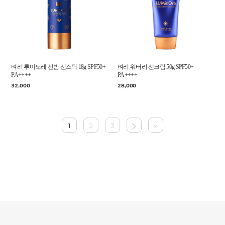
벼리 루미노레 선밤 선스틱 18g SPF50+
벼리 워터리 선크림 50g SPF50+
PA++++
PA++++
32,000
28,000
1
2
3