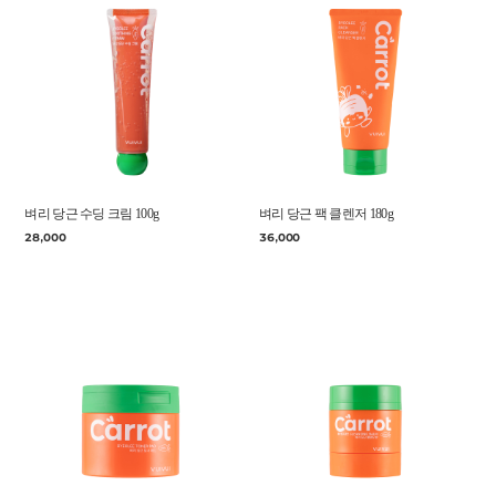
벼리 당근 수딩 크림 100g
벼리 당근 팩 클렌저 180g
28,000
36,000