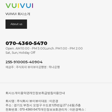
VUIVUI 회사소개
About us
070-4360-5470
Open. AM 10:00 - PM 5:00
Lunch. PM 1:00 - PM 2:00
Sat, Sun, Holiday Off
255-910005-40904
예금주 : 주식회사 뷰이뷰이
은행명 : 하나은행
회사소개
이용약관
개인정보취급방침
이용안내
회사명 : 주식회사 뷰이뷰이
대표 : 이은경
주소 : 경기도 부천시 오정구 수도로125번길 27 (내동) 5층
전화번호 : 070-4360-5470
개인정보보호관리자 : 이은경
팩스 :