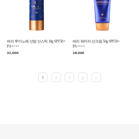
벼리 루미노레 선밤 선스틱 18g SPF50+
벼리 워터리 선크림 50g SPF50+
PA++++
PA++++
32,000
28,000
1
2
3