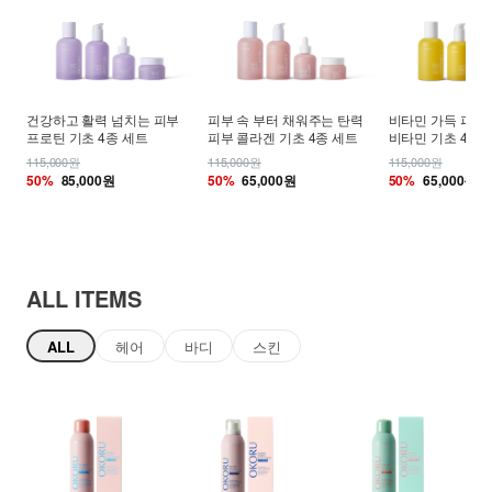
건강하고 활력 넘치는 피부
피부 속 부터 채워주는 탄력
비타민 가득 피부
프로틴 기초 4종 세트
피부 콜라겐 기초 4종 세트
비타민 기초 4종 
115,000원
115,000원
115,000원
50%
85,000원
50%
65,000원
50%
65,000원
ALL ITEMS
ALL
헤어
바디
스킨