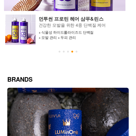
먼투썬 프로틴 헤어 샴푸&린스
건강한 모발을 위한 4중 단백질 케어
+ 식물성 하이드롤라이즈드 단백질
+ 모발 관리 + 두피 관리
BRANDS