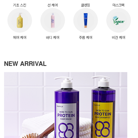
기초 스킨
선 케어
클렌징
마스크팩
헤어 케어
바디 케어
주름 케어
비건 케어
NEW ARRIVAL