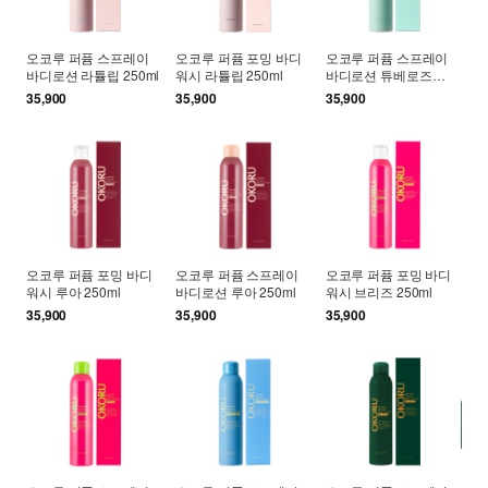
오코루 퍼퓸 스프레이
오코루 퍼퓸 포밍 바디
오코루 퍼퓸 스프레이
바디로션 라튤립 250ml
워시 라튤립 250ml
바디로션 튜베로즈
250ml
35,900
35,900
35,900
오코루 퍼퓸 포밍 바디
오코루 퍼퓸 스프레이
오코루 퍼퓸 포밍 바디
워시 루아 250ml
바디로션 루아 250ml
워시 브리즈 250ml
35,900
35,900
35,900