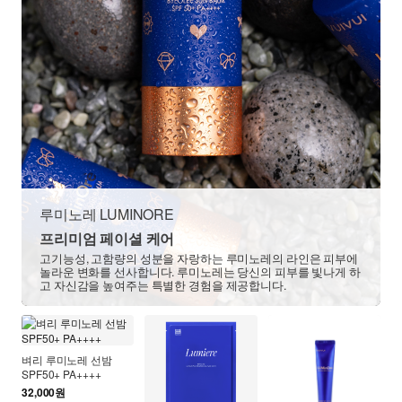
루미노레 LUMINORE
프리미엄 페이셜 케어
고기능성, 고함량의 성분을 자랑하는 루미노레의 라인은 피부에
놀라운 변화를 선사합니다. 루미노레는 당신의 피부를 빛나게 하
고 자신감을 높여주는 특별한 경험을 제공합니다.
벼리 루미노레 선밤
SPF50+ PA++++
32,000원