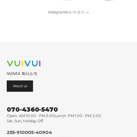
Instagram에서 더 보기 →
VUIVUI 회사소개
About us
070-4360-5470
Open. AM 10:00 - PM 5:00
Lunch. PM 1:00 - PM 2:00
Sat, Sun, Holiday Off
255-910005-40904