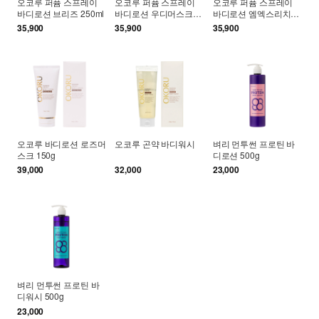
오코루 퍼퓸 스프레이
오코루 퍼퓸 스프레이
오코루 퍼퓸 스프레이
바디로션 브리즈 250ml
바디로션 우디머스크
바디로션 엠엑스리치
250ml
250ml
35,900
35,900
35,900
오코루 바디로션 로즈머
오코루 곤약 바디워시
벼리 먼투썬 프로틴 바
스크 150g
디로션 500g
39,000
32,000
23,000
벼리 먼투썬 프로틴 바
디워시 500g
23,000